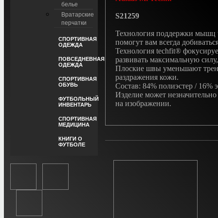
белье
Вратарские
S21259
перчатки
Технология поддержки мышц te
СПОРТИВНАЯ
помогут вам всегда добиватьс
ОДЕЖДА
Технология techfit® фокусиру
развивать максимальную силу,
ПОВСЕДНЕВНАЯ
ОДЕЖДА
Плоские швы уменьшают трен
раздражения кожи.
СПОРТИВНАЯ
Состав: 84% полиэстер / 16% э
ОБУВЬ
Изделие может незначительно 
ФУТБОЛЬНЫЙ
на изображении.
ИНВЕНТАРЬ
СПОРТИВНАЯ
МЕДИЦИНА
КНИГИ О
ФУТБОЛЕ