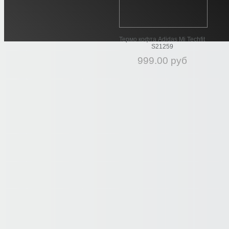
Термо кофта Adidas Mi Techfit
S21259
999.00 руб