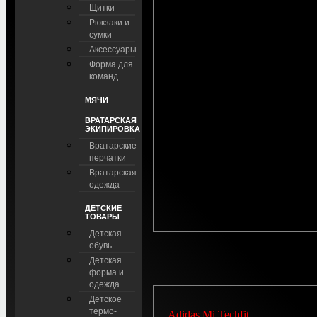
Щитки
Рюкзаки и
сумки
Аксессуары
Форма для
команд
МЯЧИ
ВРАТАРСКАЯ
ЭКИПИРОВКА
Вратарские
перчатки
Вратарская
одежда
ДЕТСКИЕ
ТОВАРЫ
Детская
обувь
Детская
форма и
одежда
Детское
термо-
Adidas Mi Techfit