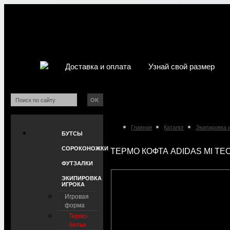
Доставка и оплата
Узнай свой размер
OK
Главная
Каталог
Экипировка 
БУТСЫ
СОРОКОНОЖКИ
ТЕРМО КОФТА ADIDAS MI TEC
ФУТЗАЛКИ
ЭКИПИРОВКА
ИГРОКА
Игровая
форма
Термо-
белье