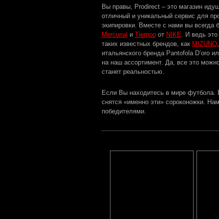
Вы правы, Prodirect – это магазин ид
отличный и уникальный сервис для про
экипировки. Вместе с нами вы всегда 
Mercurial
и
Tiempo
от
NIKE
. И ведь эт
таких известных брендов, как
MIZUNO
итальянского бренда Pantofola D’oro и
на наш ассортимент. Да, все это можно
станет реальностью.
Если Вы находитесь в мире футбола. 
снятся «именно эти» сороконожки. Нам
победителями.