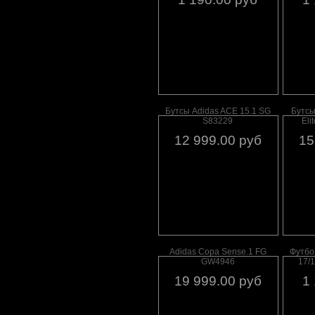
Бутсы Adidas ACE 15.1 SG
Бутсы
S83229
Eli
12 999.00 руб
15
Adidas Copa Sense.1 FG
Футбо
GW4946
17/
19 999.00 руб
1