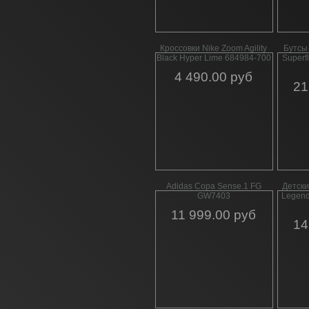
Кроссовки Nike Zoom Agility
Бутсы 
Black Hyper Lime 684984-700
Superfl
4 490.00 руб
21
Adidas Copa Sense.1 FG
Детски
GW7403
Legend
11 999.00 руб
14