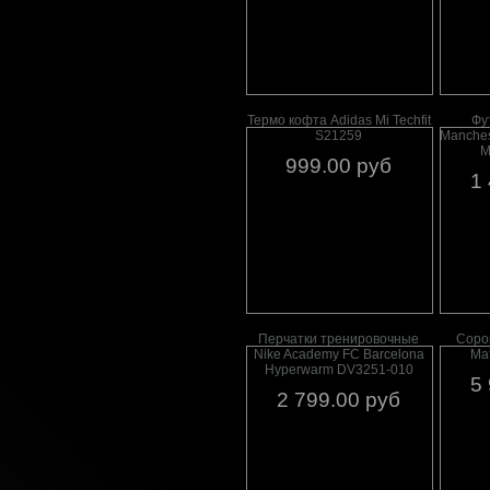
Термо кофта Adidas Mi Techfit
Фу
S21259
Manches
M
999.00 руб
1
Перчатки тренировочные
Соро
Nike Academy FC Barcelona
Ma
Hyperwarm DV3251-010
5
2 799.00 руб