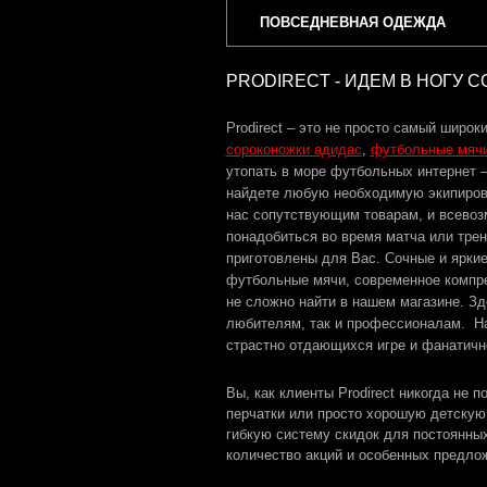
ПОВСЕДНЕВНАЯ ОДЕЖДА
PRODIRECT - ИДЕМ В НОГУ 
Prodirect – это не просто самый широк
сороконожки адидас
,
футбольные мяч
утопать в море футбольных интернет
найдете любую необходимую экипировк
нас сопутствующим товарам, и всевоз
понадобиться во время матча или трен
приготовлены для Вас. Сочные и ярки
футбольные мячи, современное компр
не сложно найти в нашем магазине. Зд
любителям, так и профессионалам. На
страстно отдающихся игре и фанатичн
Вы, как клиенты Prodirect никогда не 
перчатки или просто хорошую детскую
гибкую систему скидок для постоянны
количество акций и особенных предл