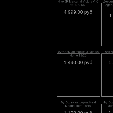
Nike JR Mercurial Victory V IC
Детски
651639-660
Legen
4 999.00 руб
9
Футбольная форма Juventus
Футб
Home 19/20
1 490.00 руб
1
Футбольная форма Real
Футбо
Madrid Third 18/19
Mun
1 190.00 руб
1