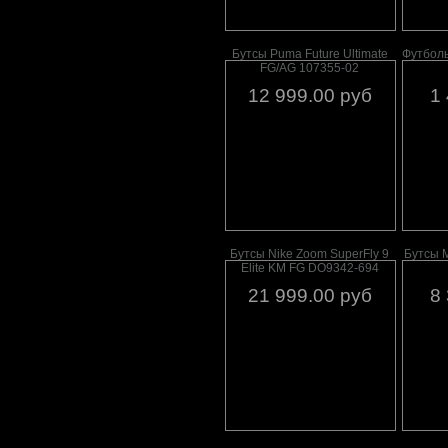
Бутсы Puma Future Ultimate
Футболь
FG/AG 107355-02
12 999.00 руб
1
Бутсы Nike Zoom SuperFly 9
Бутсы M
Elite KM FG DO9342-694
21 999.00 руб
8