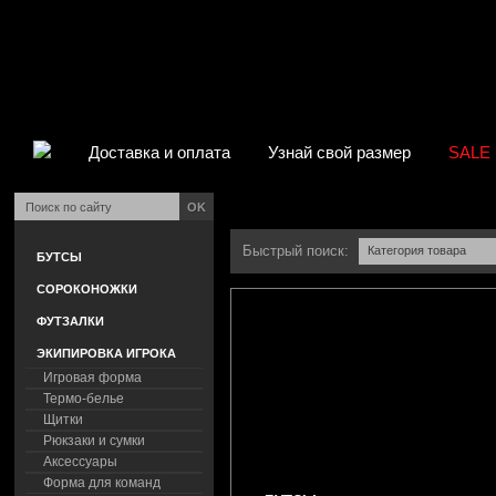
Доставка и оплата
Узнай свой размер
SALE
OK
Быстрый поиск:
Категория товара
БУТСЫ
СОРОКОНОЖКИ
ФУТЗАЛКИ
ЭКИПИРОВКА ИГРОКА
Игровая форма
Термо-белье
Щитки
Рюкзаки и сумки
Аксессуары
Форма для команд