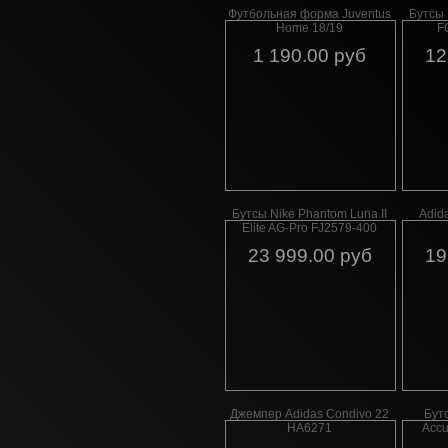
Футбольная форма Juventus
Бутсы 
Home 18/19
F
1 190.00 руб
12
Бутсы Nike Phantom Luna II
Adid
Elite AG-Pro FJ2579-400
23 999.00 руб
19
Джемпер Adidas Condivo 22
Бутс
HA6271
Accu