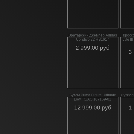
Вратарский джемпер Adidas
Кроссо
Condivo 22 HB1617
Lyte I
2 999.00 руб
3
Бутсы Puma Future Ultimate
Футбол
Low FG/AG 107169-01
12 999.00 руб
1