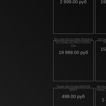
2 999.00 руб
19
Детские бутсы Nike Phantom
Бутсы
GX II Elite AG-PRO FJ2554-
F
100
15
19 999.00 руб
Термо футболка MB2008
Футбо
GREY
Home 2
499.00 руб
1