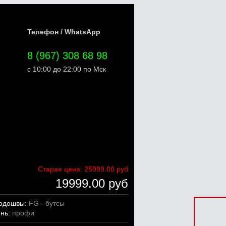
Телефон / WhatsApp
8 (967) 308 68 98
с 10:00 до 22:00 по Мск
Старая цена:
25999.00 руб
19999.00 руб
подошвы:
FG - бутсы
ень:
профи