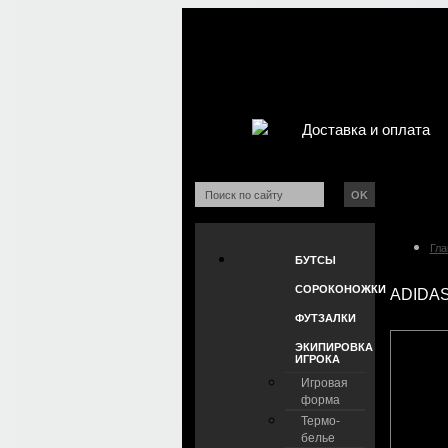
Доставка и оплата
OK
Гла
БУТСЫ
СОРОКОНОЖКИ
ADIDAS
ФУТЗАЛКИ
ЭКИПИРОВКА
ИГРОКА
Игровая
форма
Термо-
белье