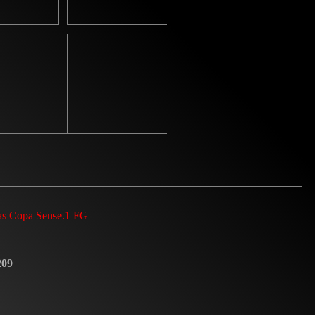
as Copa Sense.1 FG
09