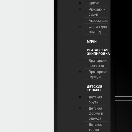
Щитки
Рюкзаки и
сумки
Аксессуары
Форма для
команд
МЯЧИ
ВРАТАРСКАЯ
ЭКИПИРОВКА
Вратарские
перчатки
Вратарская
одежда
ДЕТСКИЕ
ТОВАРЫ
Детская
обувь
Детская
форма и
одежда
Детское
термо-