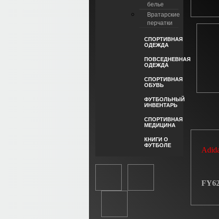
белье
Вратарские
перчатки
СПОРТИВНАЯ
ОДЕЖДА
ПОВСЕДНЕВНАЯ
ОДЕЖДА
СПОРТИВНАЯ
ОБУВЬ
ФУТБОЛЬНЫЙ
ИНВЕНТАРЬ
СПОРТИВНАЯ
МЕДИЦИНА
КНИГИ О
ФУТБОЛЕ
Adid
FY62