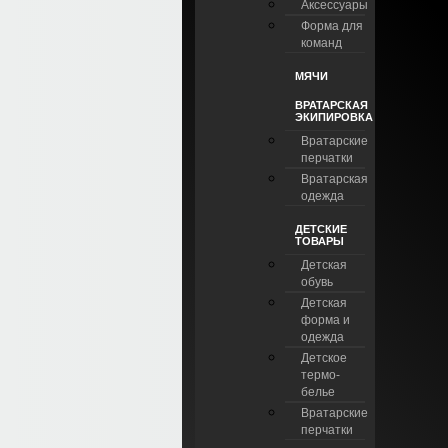
Аксессуары
Форма для
команд
МЯЧИ
ВРАТАРСКАЯ
ЭКИПИРОВКА
Вратарские
перчатки
Вратарская
одежда
ДЕТСКИЕ
ТОВАРЫ
Детская
обувь
Детская
форма и
одежда
Детское
термо-
белье
Вратарские
перчатки