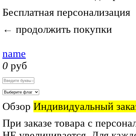
Бесплатная персонализация
←
продолжить покупки
name
0
руб
Обзор
Индивидуальный зака
При заказе товара с персона
НЕ увеличивается. Для кажд