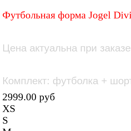
Футбольная форма Jogel Divi
Цена актуальна при заказе
Комплект: футболка + шор
2999.00 руб
XS
S