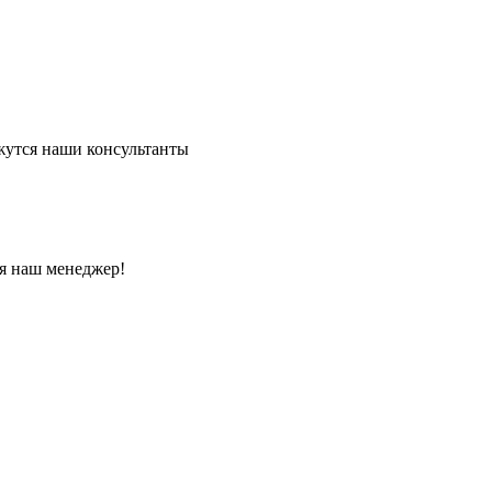
жутся наши консультанты
ся наш менеджер!