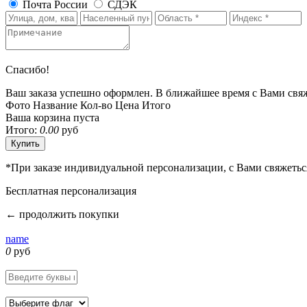
Почта России
СДЭК
Спасибо!
Ваш заказа успешно оформлен. В ближайшее время с Вами свя
Фото
Название
Кол-во
Цена
Итого
Ваша корзина пуста
Итого:
0.00
руб
*
При заказе индивидуальной персонализации, с Вами свяжеть
Бесплатная персонализация
←
продолжить покупки
name
0
руб