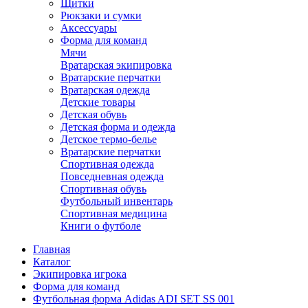
Щитки
Рюкзаки и сумки
Аксессуары
Форма для команд
Мячи
Вратарская экипировка
Вратарские перчатки
Вратарская одежда
Детские товары
Детская обувь
Детская форма и одежда
Детское термо-белье
Вратарские перчатки
Спортивная одежда
Повседневная одежда
Спортивная обувь
Футбольный инвентарь
Спортивная медицина
Книги о футболе
Главная
Каталог
Экипировка игрока
Форма для команд
Футбольная форма Adidas ADI SET SS 001