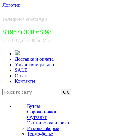
Логотип
Телефон / WhatsApp
8 (967) 308 68 98
с 10:00 до 22:00 по Мск
Доставка и оплата
Узнай свой размер
SALE
О нас
Контакты
OK
Бутсы
Сороконожки
Футзалки
Экипировка игрока
Игровая форма
Термо-белье