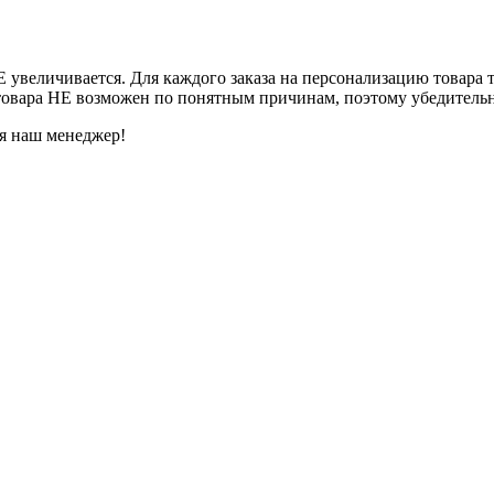
Е увеличивается. Для каждого заказа на персонализацию товара 
товара НЕ возможен по понятным причинам, поэтому убедительн
ся наш менеджер!