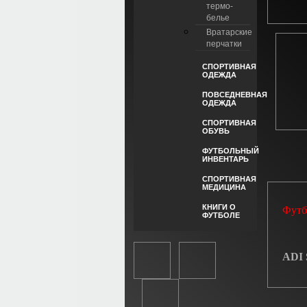
термо-
белье
Вратарские
перчатки
СПОРТИВНАЯ
ОДЕЖДА
ПОВСЕДНЕВНАЯ
ОДЕЖДА
СПОРТИВНАЯ
ОБУВЬ
ФУТБОЛЬНЫЙ
ИНВЕНТАРЬ
СПОРТИВНАЯ
МЕДИЦИНА
КНИГИ О
Футб
ФУТБОЛЕ
ADI 