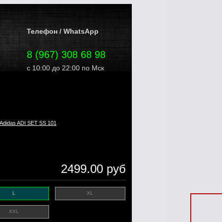
Телефон / WhatsApp
8 (967) 308 68 98
с 10:00 до 22:00 по Мск
didas ADI SET SS 101
2499.00 руб
L
XL
XXL