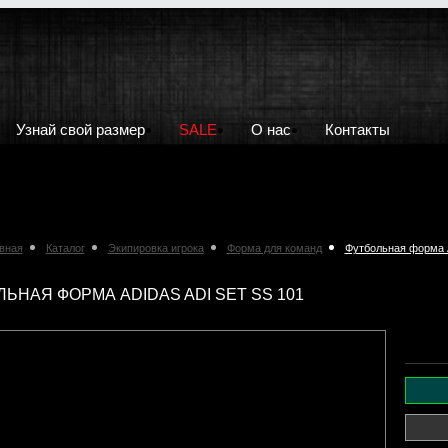
Узнай свой размер
SALE
О нас
Контакты
вная
Каталог
Экипировка игрока
Форма для команд
Футбольная форма A
ЬНАЯ ФОРМА ADIDAS ADI SET SS 101