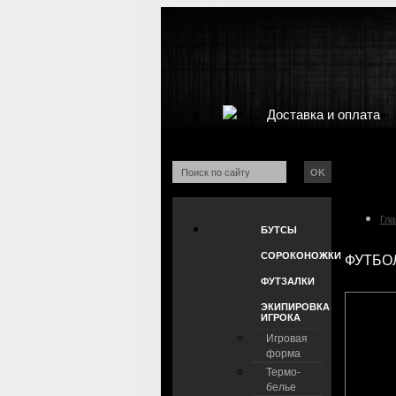
Доставка и оплата
OK
Гла
БУТСЫ
СОРОКОНОЖКИ
ФУТБОЛ
ФУТЗАЛКИ
ЭКИПИРОВКА
ИГРОКА
Игровая
форма
Термо-
белье