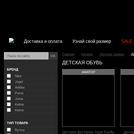
Доставка и оплата
Узнай свой размер
SALE
Главная
Каталог
Детские товары
Д
OK
ДЕТСКАЯ ОБУВЬ
БРЕНД
АМАТОР
Nike
Jogel
Adidas
Puma
Joma
Kelme
Keimo
ТИП ТОВАРА
Бутсы
Детские футзалки Jogel Evofly
Детск