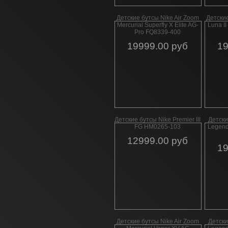
Детские бутсы Nike Air Zoom
Детски
Mercurial Superfly X Elite AG-
Luna II
Pro FQ8339-400
19999.00 руб
19
Детские бутсы Nike Premier III
Дeтски
FG HM0265-103
Legend
12999.00 руб
19
Детские бутсы Nike Air Zoom
Детски