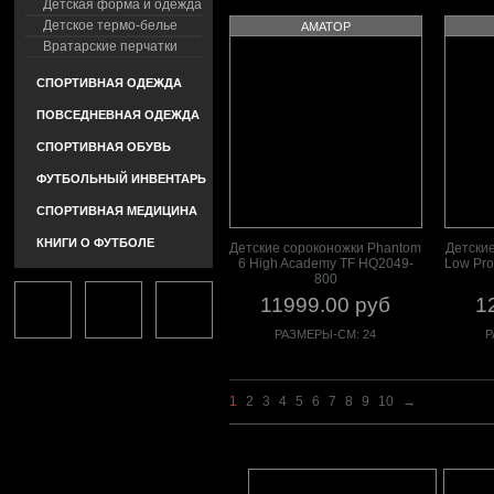
Детская форма и одежда
Детское термо-белье
АМАТОР
Вратарские перчатки
СПОРТИВНАЯ ОДЕЖДА
ПОВСЕДНЕВНАЯ ОДЕЖДА
СПОРТИВНАЯ ОБУВЬ
ФУТБОЛЬНЫЙ ИНВЕНТАРЬ
СПОРТИВНАЯ МЕДИЦИНА
КНИГИ О ФУТБОЛЕ
Детские сороконожки Phantom
Детские
6 High Academy TF HQ2049-
Low Pro
800
11999.00 руб
1
РАЗМЕРЫ-СМ: 24
Р
1
2
3
4
5
6
7
8
9
10
→