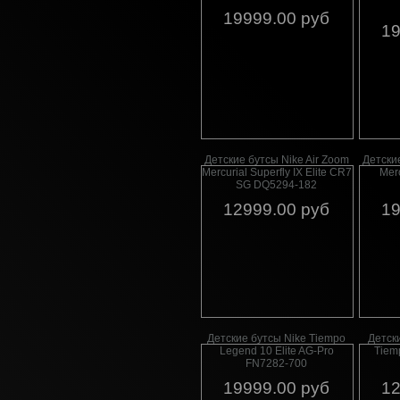
19999.00 руб
19
Детские бутсы Nike Air Zoom
Детские
Mercurial Superfly IX Elite CR7
Mer
SG DQ5294-182
12999.00 руб
19
Детские бутсы Nike Tiempo
Детск
Legend 10 Elite AG-Pro
Tiem
FN7282-700
19999.00 руб
12