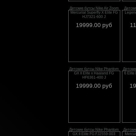
Детские бутсы Nike Air Zoom
Детски
Mercurial Superfly X Elite FG
Legen
HJ7321-600 J
19999.00 руб
11
Детские бутсы Nike Phantom
Детски
GX II Elite x Haaland FG
6 Elit
HF6361-400 J
19999.00 руб
19
Детские бутсы Nike Phantom
Детские
GX II Elite FG FJ2559-003
Mercur