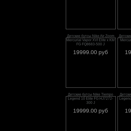
Детские бутсы Nike Air Zoom
Детские
Mercurial Vapor XVI Elite x KM
Mercur
FG FQ8683-500 J
19999.00 руб
19
Детские бутсы Nike Tiempo
Детски
Legend 10 Elite FG HJ7272-
Legend
300 J
19999.00 руб
19