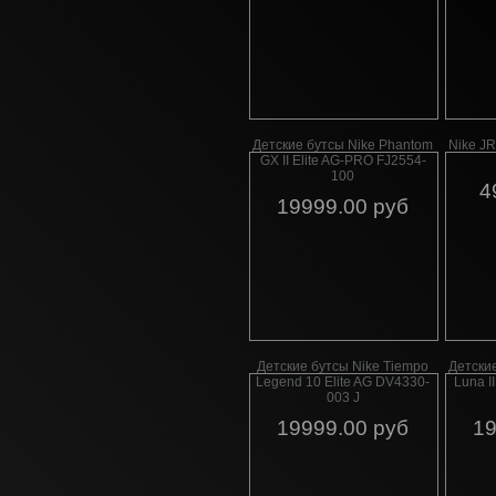
Детские бутсы Nike Phantom
Nike JR
GX II Elite AG-PRO FJ2554-
100
4
19999.00 руб
Детские бутсы Nike Tiempo
Детски
Legend 10 Elite AG DV4330-
Luna II
003 J
19999.00 руб
19