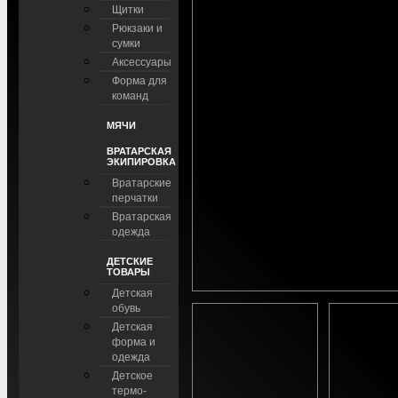
Щитки
Рюкзаки и
сумки
Аксессуары
Форма для
команд
МЯЧИ
ВРАТАРСКАЯ
ЭКИПИРОВКА
Вратарские
перчатки
Вратарская
одежда
ДЕТСКИЕ
ТОВАРЫ
Детская
обувь
Детская
форма и
одежда
Детское
термо-