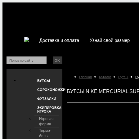
Доставка и оплата
Узнай свой размер
OK
Главная
Каталог
Бутсы
Бу
БУТСЫ
СОРОКОНОЖКИ
БУТСЫ NIKE MERCURIAL SUPE
ФУТЗАЛКИ
ЭКИПИРОВКА
ИГРОКА
Игровая
форма
Термо-
белье