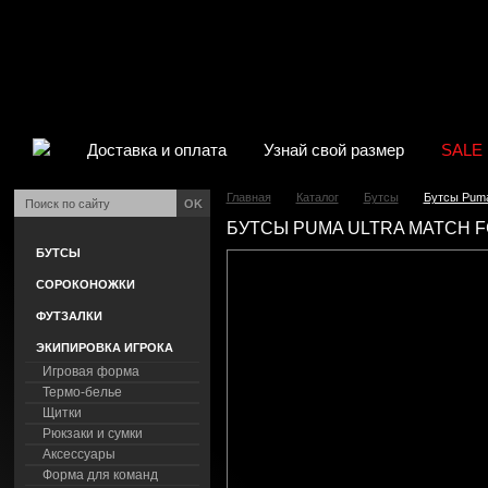
Доставка и оплата
Узнай свой размер
SALE
Главная
Каталог
Бутсы
Бутсы Puma
OK
БУТСЫ PUMA ULTRA MATCH FG
БУТСЫ
СОРОКОНОЖКИ
ФУТЗАЛКИ
ЭКИПИРОВКА ИГРОКА
Игровая форма
Термо-белье
Щитки
Рюкзаки и сумки
Аксессуары
Форма для команд