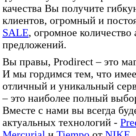
качества Вы получите гибку
клиентов, огромный и пост
SALE
, огромное количество
предложений.
Вы правы, Prodirect – это м
И мы гордимся тем, что име
отличный и уникальный серв
– это наиболее полный выбо
Вместе с нами вы всегда буд
актуальных технологий -
Pre
Mercurial
и
Tiempo
от
NIKE
.