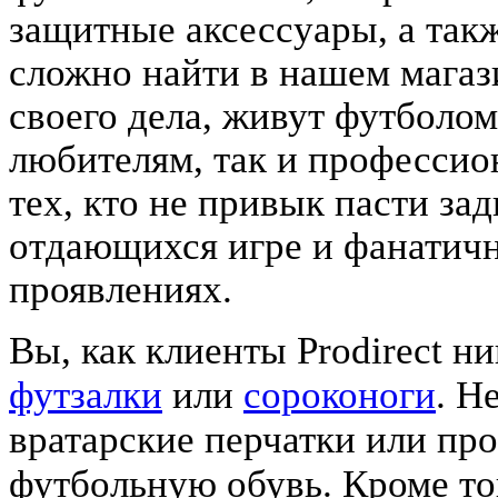
защитные аксессуары, а так
сложно найти в нашем магаз
своего дела, живут футболом
любителям, так и профессио
тех, кто не привык пасти за
отдающихся игре и фанатичн
проявлениях.
Вы, как клиенты Prodirect н
футзалки
или
сороконоги
. Н
вратарские перчатки или пр
футбольную обувь. Кроме т