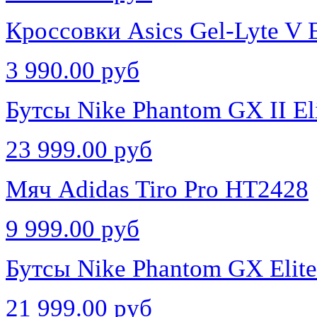
Кроссовки Asics Gel-Lyte V 
3 990.00 руб
Бутсы Nike Phantom GX II El
23 999.00 руб
Мяч Adidas Tiro Pro HT2428
9 999.00 руб
Бутсы Nike Phantom GX Elit
21 999.00 руб