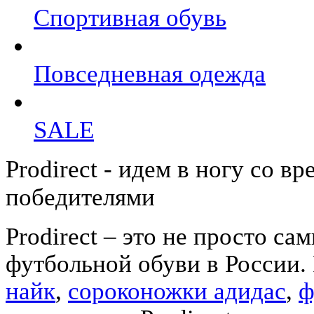
Спортивная обувь
Повседневная одежда
SALE
Prodirect - идем в ногу со в
победителями
Prodirect – это не просто с
футбольной обуви в России. 
найк
,
сороконожки адидас
,
ф