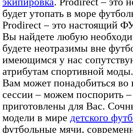
экипировка
. Prodirect – это
будет утопать в море футбол
Prodirect – это настоящи
Вы найдете любую необходи
будете неотразимы вне футбо
имеющимся у нас сопутству
атрибутам спортивной моды.
Вам может понадобиться во 
сессии – можем поспорить – 
приготовлены для Вас. Сочн
модели в мире
детского фут
футбольные мячи, современ