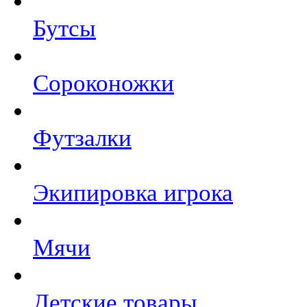
Бутсы
Сороконожки
Футзалки
Экипировка игрока
Мячи
Детские товары