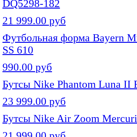
DQ5298-182
21 999.00 руб
Футбольная форма Bayern M
SS 610
990.00 руб
Бутсы Nike Phantom Luna II 
23 999.00 руб
Бутсы Nike Air Zoom Mercuri
21 999.00 руб