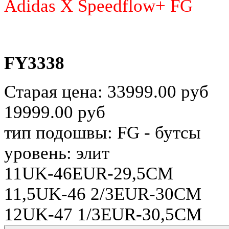
Adidas X Speedflow+ FG
FY3338
Старая цена:
33999.00 руб
19999.00 руб
тип подошвы:
FG - бутсы
уровень:
элит
11UK-46EUR-29,5СМ
11,5UK-46 2/3EUR-30CM
12UK-47 1/3EUR-30,5CM