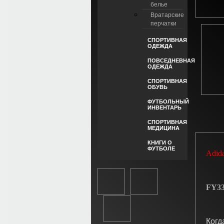
белье
Вратарские
перчатки
СПОРТИВНАЯ
ОДЕЖДА
ПОВСЕДНЕВНАЯ
ОДЕЖДА
СПОРТИВНАЯ
ОБУВЬ
ФУТБОЛЬНЫЙ
ИНВЕНТАРЬ
СПОРТИВНАЯ
МЕДИЦИНА
КНИГИ О
ФУТБОЛЕ
Adid
FY33
Когд