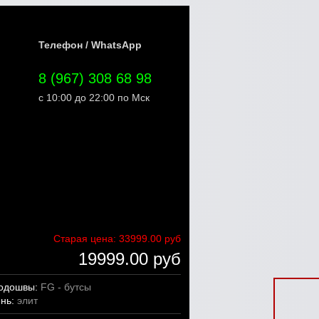
Телефон / WhatsApp
8 (967) 308 68 98
с 10:00 до 22:00 по Мск
Старая цена:
33999.00 руб
19999.00 руб
подошвы:
FG - бутсы
ень:
элит