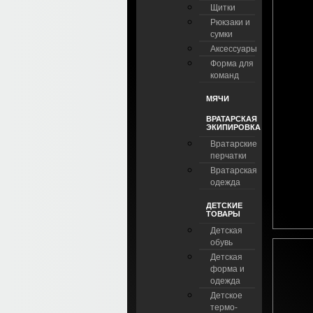
Щитки
Рюкзаки и
сумки
Аксессуары
Форма для
команд
МЯЧИ
ВРАТАРСКАЯ
ЭКИПИРОВКА
Вратарские
перчатки
Вратарская
одежда
ДЕТСКИЕ
ТОВАРЫ
Детская
обувь
Детская
форма и
одежда
Детское
термо-