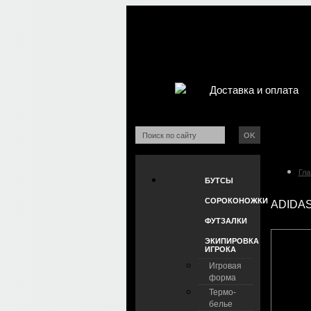
Доставка и оплата
OK
Гла
БУТСЫ
СОРОКОНОЖКИ
ADIDAS
ФУТЗАЛКИ
ЭКИПИРОВКА
ИГРОКА
Игровая
форма
Термо-
белье