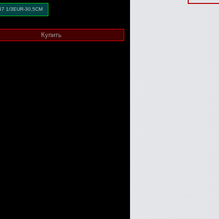
47 1/3EUR-30,5CM
Купить