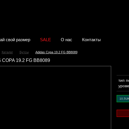
ай свой размер
SALE
О нас
Контакты
Каталог
Бутсы
Adidas Copa 19.2 FG BB8089
 COPA 19.2 FG BB8089
тип 
уров
10,5U