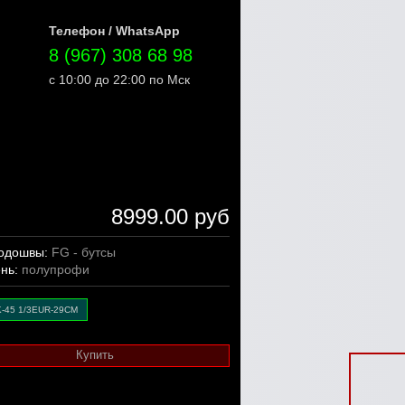
Телефон / WhatsApp
8 (967) 308 68 98
с 10:00 до 22:00 по Мск
8999.00 руб
подошвы:
FG - бутсы
ень:
полупрофи
K-45 1/3EUR-29CM
Купить