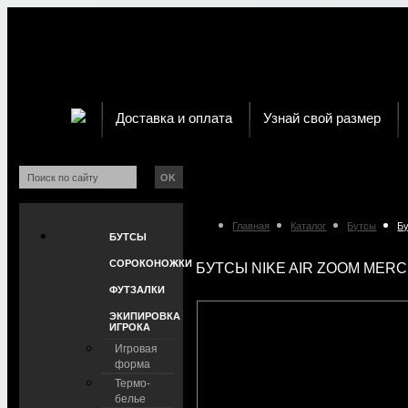
Доставка и оплата
Узнай свой размер
OK
Главная
Каталог
Бутсы
Бу
БУТСЫ
СОРОКОНОЖКИ
БУТСЫ NIKE AIR ZOOM MERCU
ФУТЗАЛКИ
ЭКИПИРОВКА
ИГРОКА
Игровая
форма
Термо-
белье