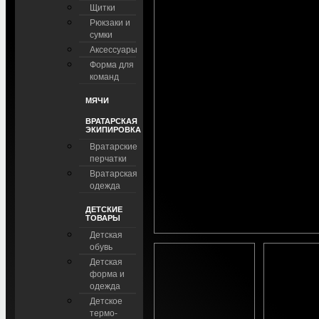
Щитки
Рюкзаки и
сумки
Аксессуары
Форма для
команд
МЯЧИ
ВРАТАРСКАЯ
ЭКИПИРОВКА
Вратарские
перчатки
Вратарская
одежда
ДЕТСКИЕ
ТОВАРЫ
Детская
обувь
Детская
форма и
одежда
Детское
термо-