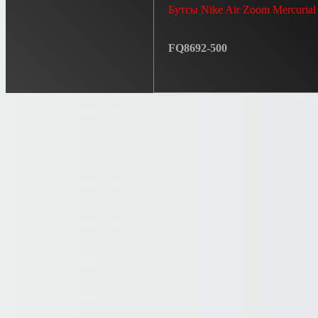
Бутсы Nike Air Zoom Mercurial
FQ8692-500