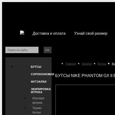
Доставка и оплата
Узнай свой размер
OK
Главная
Каталог
Бутсы
Бу
БУТСЫ
СОРОКОНОЖКИ
БУТСЫ NIKE PHANTOM GX II E
ФУТЗАЛКИ
ЭКИПИРОВКА
ИГРОКА
Игровая
форма
Термо-
белье