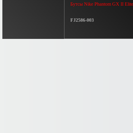
Бутсы Nike Phantom GX II Elit
FJ2586-003