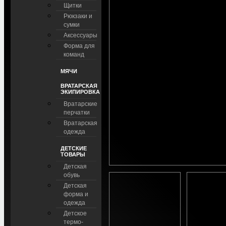
Щитки
Рюкзаки и
сумки
Аксессуары
Форма для
команд
МЯЧИ
ВРАТАРСКАЯ
ЭКИПИРОВКА
Вратарские
перчатки
Вратарская
одежда
ДЕТСКИЕ
ТОВАРЫ
Детская
обувь
Детская
форма и
одежда
Детское
термо-