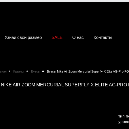
Узнай свой размер
SALE
О нас
Контакты
вная
Каталог
Бутсы
Бутсы Nike Air Zoom Mercurial Superfly X Elite AG-Pro F
NIKE AIR ZOOM MERCURIAL SUPERFLY X ELITE AG-PRO 
тип 
уров