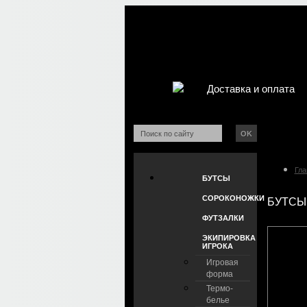
Доставка и оплата
OK
Гла
БУТСЫ
СОРОКОНОЖКИ
БУТСЫ 
ФУТЗАЛКИ
ЭКИПИРОВКА
ИГРОКА
Игровая
форма
Термо-
белье