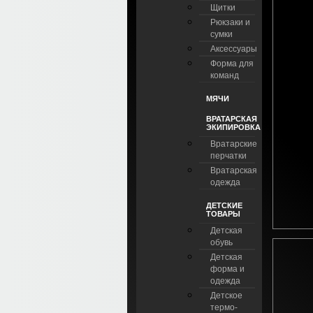
Щитки
Рюкзаки и
сумки
Аксессуары
Форма для
команд
МЯЧИ
ВРАТАРСКАЯ
ЭКИПИРОВКА
Вратарские
перчатки
Вратарская
одежда
ДЕТСКИЕ
ТОВАРЫ
Детская
обувь
Детская
форма и
одежда
Детское
термо-