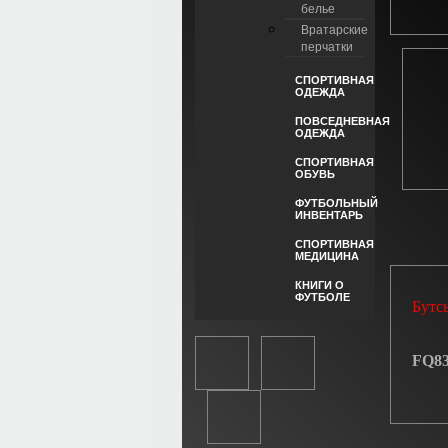
белье
Вратарские
перчатки
СПОРТИВНАЯ
ОДЕЖДА
ПОВСЕДНЕВНАЯ
ОДЕЖДА
СПОРТИВНАЯ
ОБУВЬ
ФУТБОЛЬНЫЙ
ИНВЕНТАРЬ
СПОРТИВНАЯ
МЕДИЦИНА
КНИГИ О
ФУТБОЛЕ
Бутсы
FQ83