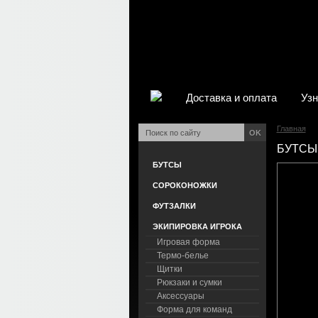
Доставка и оплата
Узн
Главная
OK
БУТСЫ 
БУТСЫ
СОРОКОНОЖКИ
ФУТЗАЛКИ
ЭКИПИРОВКА ИГРОКА
Игровая форма
Термо-белье
Щитки
Рюкзаки и сумки
Аксессуары
Форма для команд