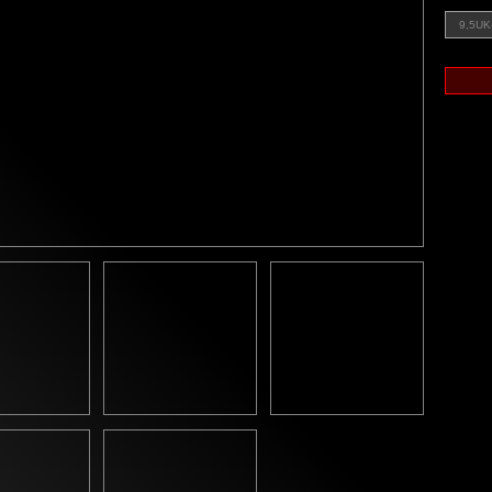
9,5UK