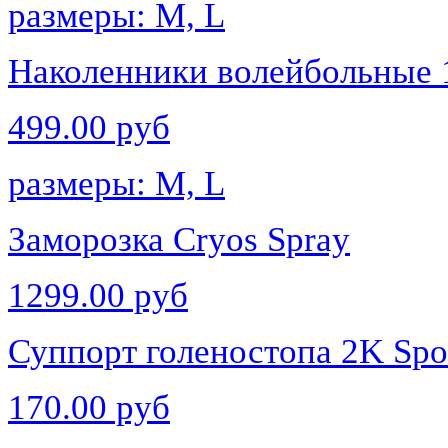
размеры: M, L
Наколенники волейбольные 
499.00 руб
размеры: M, L
Заморозка Cryos Spray
1299.00 руб
Суппорт голеностопа 2K Spo
170.00 руб