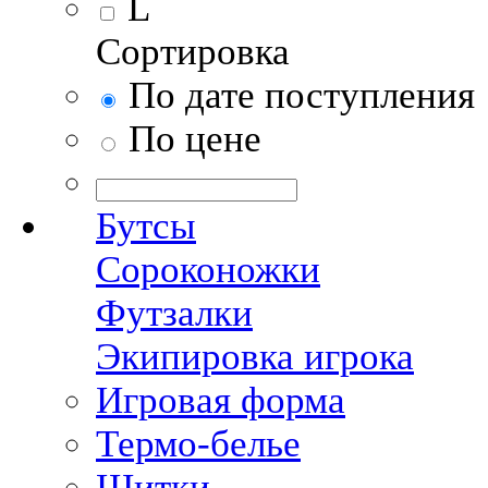
L
Сортировка
По дате поступления
По цене
Бутсы
Сороконожки
Футзалки
Экипировка игрока
Игровая форма
Термо-белье
Щитки